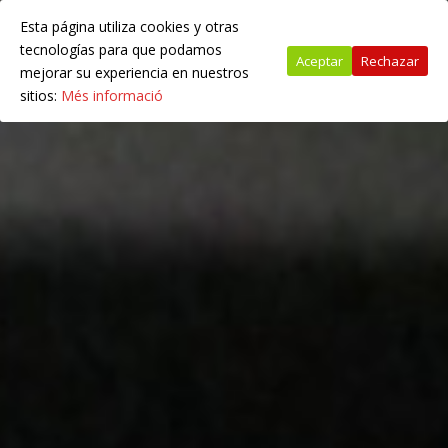
Esta página utiliza cookies y otras
tecnologías para que podamos
Aceptar
Rechazar
mejorar su experiencia en nuestros
sitios:
Més informació